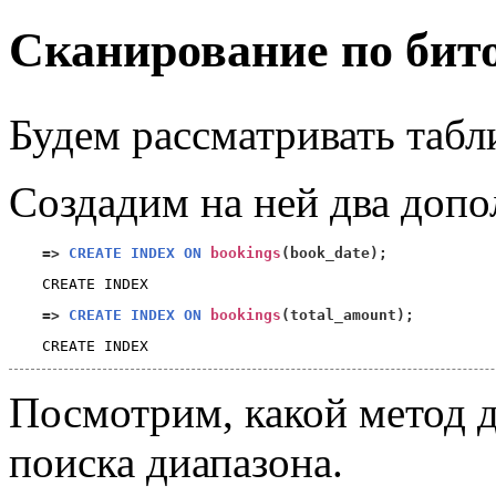
Сканирование по бит
Будем рассматривать табл
Создадим на ней два допо
=>
CREATE INDEX ON
bookings
(
book_date
);
=>
CREATE INDEX ON
bookings
(
total_amount
);
Посмотрим, какой метод д
поиска диапазона.