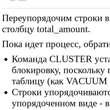
Переупорядочим строки в 
столбцу total_amount.
Пока идет процесс, обрат
Команда CLUSTER уста
блокировку, поскольку 
таблицу (как VACUUM
Строки упорядочиваютс
упорядоченном виде - в