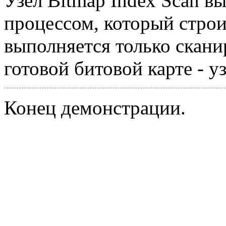
Узел Bitmap Index Scan в
процессом, который строи
выполняется только скани
готовой битовой карте - уз
Конец демонстрации.