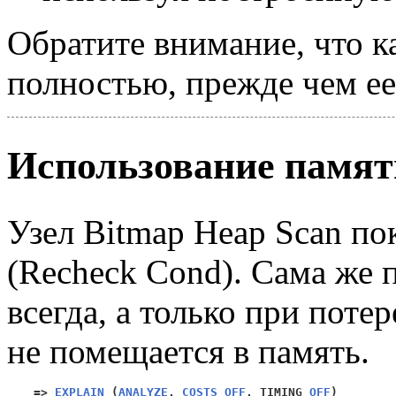
Обратите внимание, что к
полностью, прежде чем ее
Использование памят
Узел Bitmap Heap Scan по
(Recheck Cond). Сама же 
всегда, а только при потер
не помещается в память.
=>
EXPLAIN
(
ANALYZE
,
COSTS OFF
,
 TIMING 
OFF
)