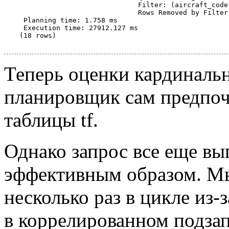
                             Filter: (aircraft_code
                             Rows Removed by Filter:
 Planning time: 1.758 ms

 Execution time: 27912.127 ms

(18 rows)

Теперь оценки кардиналь
планировщик сам предпоч
таблицы tf.
Однако запрос все еще вы
эффективным образом. Мы
несколько раз в цикле из-
в коррелированном подза