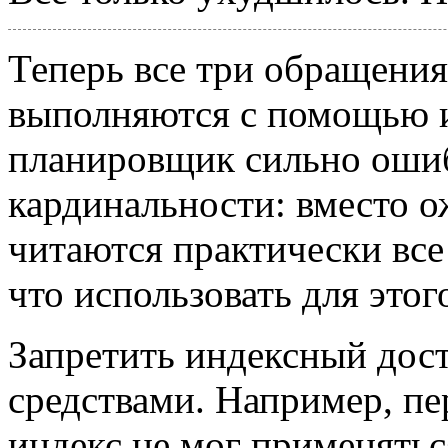
Теперь все три обращения к
выполняются с помощью ин
планировщик сильно ошиб
кардинальности: вместо 
читаются практически все
что использовать для это
Запретить индексный дос
средствами. Например, пе
индекс не мог применяться